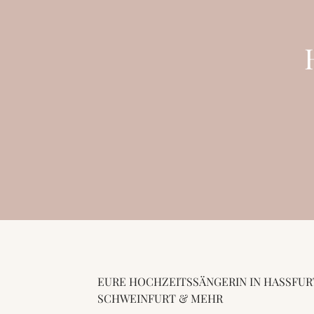
EURE HOCHZEITSSÄNGERIN IN HASSFURT,
CHWEINFURT & MEHR