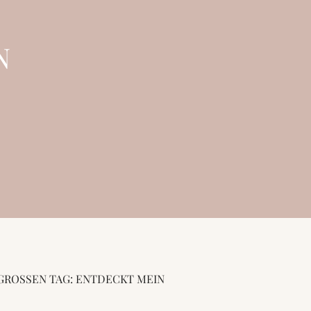
N
GROSSEN TAG: ENTDECKT MEIN R