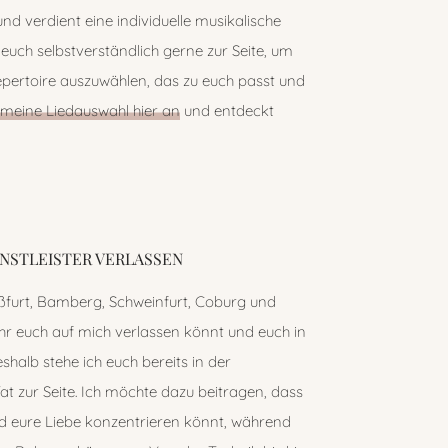
und verdient eine individuelle musikalische
 euch selbstverständlich gerne zur Seite, um
ertoire auszuwählen, das zu euch passt und
meine Liedauswahl hier an
und entdeckt
ENSTLEISTER VERLASSEN
ßfurt, Bamberg, Schweinfurt, Coburg und
 ihr euch auf mich verlassen könnt und euch in
halb stehe ich euch bereits in der
t zur Seite. Ich möchte dazu beitragen, dass
d eure Liebe konzentrieren könnt, während