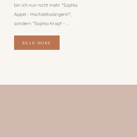
bin ich nun nicht mehr "Sophia
Appel - Hochzeitssängerin",
sondern "Sophia Krapf - …
READ MORE