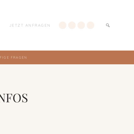
JETZT ANFRAGEN
FIGE FRAGEN
INFOS